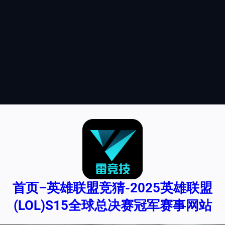
首页–英雄联盟竞猜-2025英雄联盟
(LOL)S15全球总决赛冠军赛事网站