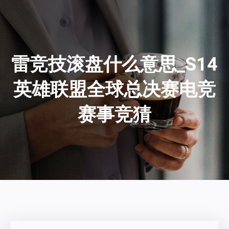
雷竞技滚盘什么意思_S14
英雄联盟全球总决赛电竞
赛事竞猜