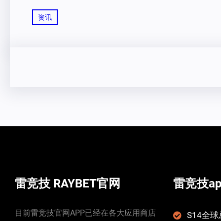
资讯
雷竞技 RAYBET官网
雷竞技ap
目前雷竞技官网APP已经在各大应用商店
S14全