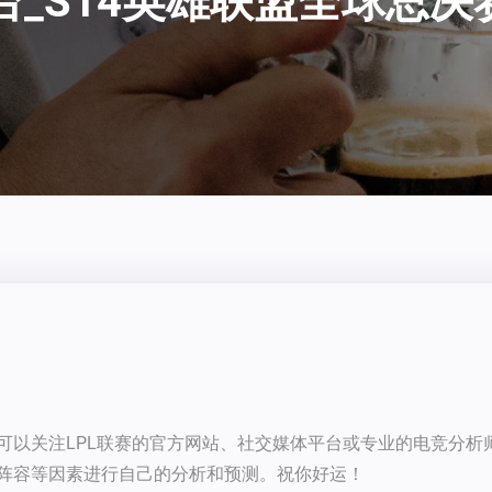
平台_S14英雄联盟全球总
可以关注LPL联赛的官方网站、社交媒体平台或专业的电竞分析
阵容等因素进行自己的分析和预测。祝你好运！