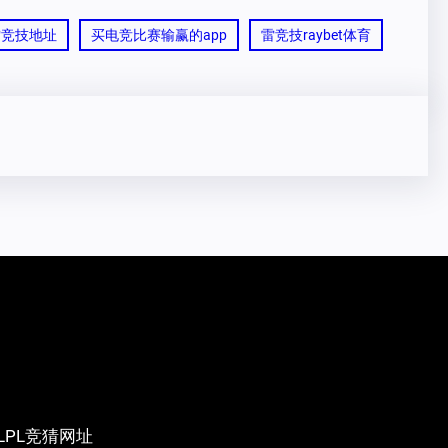
t雷竞技地址
买电竞比赛输赢的app
雷竞技raybet体育
LPL竞猜网址