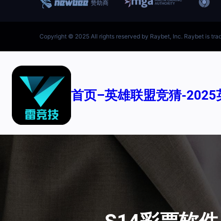
跳
至
内
首页–英雄联盟竞猜-2025
容