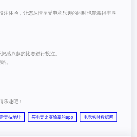
投注体验，让您尽情享受电竞乐趣的同时也能赢得丰厚
择您感兴趣的比赛进行投注。
策略。
猜乐趣吧！
et雷竞技地址
买电竞比赛输赢的app
电竞实时数据网