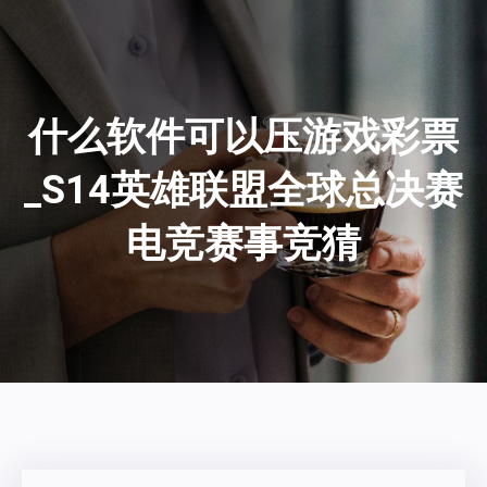
什么软件可以压游戏彩票
_S14英雄联盟全球总决赛
电竞赛事竞猜