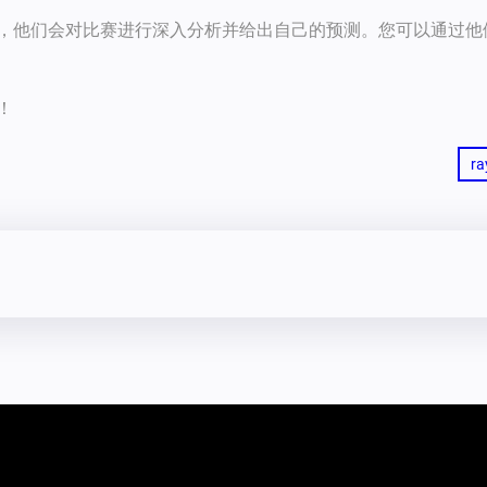
，他们会对比赛进行深入分析并给出自己的预测。您可以通过他
！
r