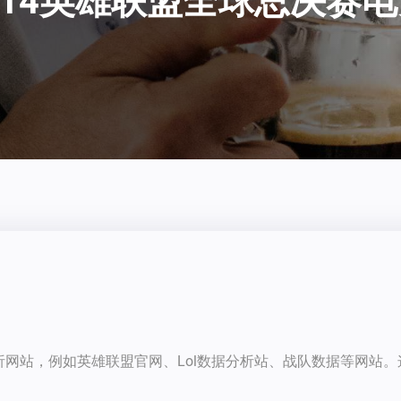
_S14英雄联盟全球总决赛
分析网站，例如英雄联盟官网、Lol数据分析站、战队数据等网站