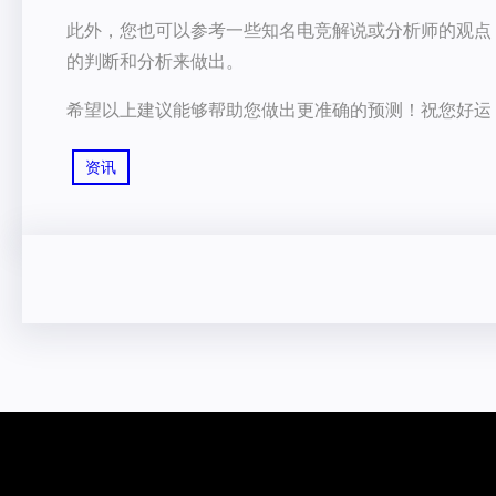
此外，您也可以参考一些知名电竞解说或分析师的观点
的判断和分析来做出。
希望以上建议能够帮助您做出更准确的预测！祝您好运
资讯