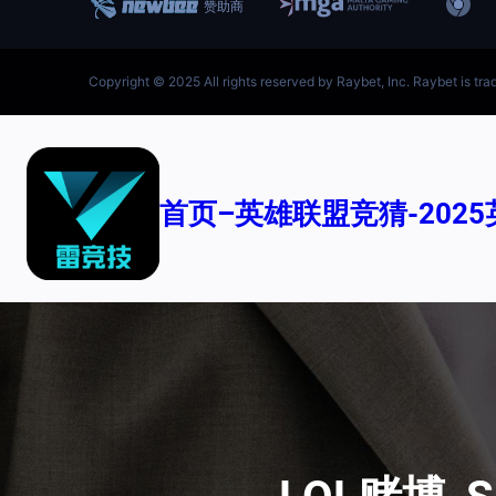
跳
至
内
首页–英雄联盟竞猜-2025
容