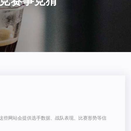
电竞赛事竞猜
。这些网站会提供选手数据、战队表现、比赛形势等信