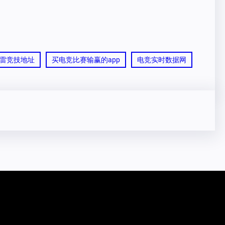
et雷竞技地址
买电竞比赛输赢的app
电竞实时数据网