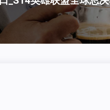
盘口_S14英雄联盟全球总