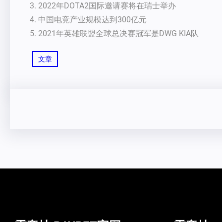
3. 2022年DOTA2国际邀请赛将在瑞士举办
4. 中国电竞产业规模达到300亿元
5. 2021年英雄联盟全球总决赛冠军是DWG KIA队
文章