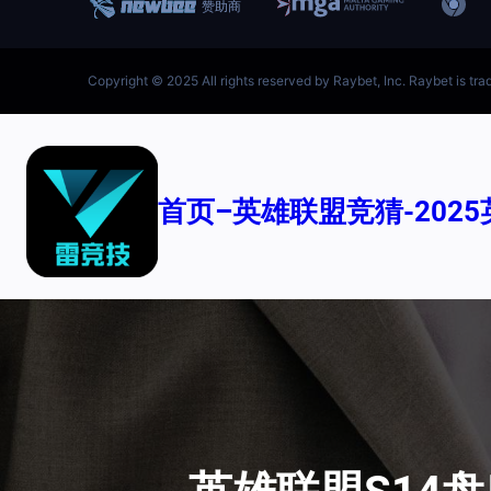
跳
至
内
首页–英雄联盟竞猜-2025
容