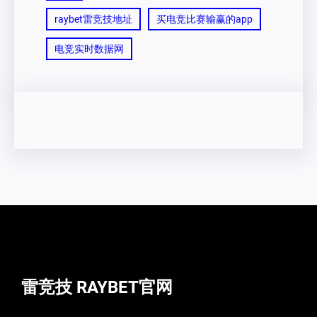
raybet雷竞技地址
买电竞比赛输赢的app
电竞实时数据网
雷竞技 RAYBET官网