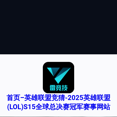
首页–英雄联盟竞猜-2025英雄联盟
(LOL)S15全球总决赛冠军赛事网站