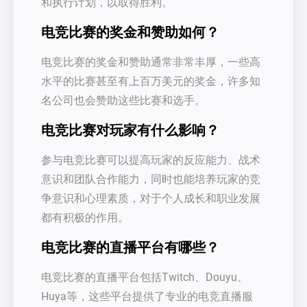
和执行计划，以取得胜利。
电竞比赛的奖金和赞助如何？
电竞比赛的奖金和赞助通常非常丰厚，一些高
水平的比赛甚至有上百万美元的奖金，许多知
名公司也会赞助这些比赛和选手。
电竞比赛对玩家有什么影响？
参与电竞比赛可以提高玩家的反应能力、战术
意识和团队合作能力，同时也能培养玩家的竞
争意识和心理素质，对于个人成长和职业发展
都有积极的作用。
电竞比赛的直播平台有哪些？
电竞比赛的直播平台包括Twitch、Douyu、
Huya等，这些平台提供了专业的电竞直播服