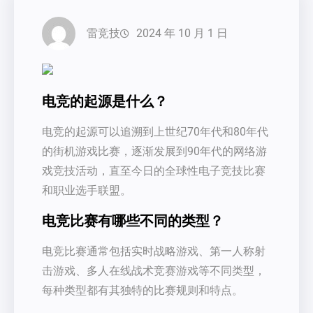
雷竞技
2024 年 10 月 1 日
电竞的起源是什么？
电竞的起源可以追溯到上世纪70年代和80年代
的街机游戏比赛，逐渐发展到90年代的网络游
戏竞技活动，直至今日的全球性电子竞技比赛
和职业选手联盟。
电竞比赛有哪些不同的类型？
电竞比赛通常包括实时战略游戏、第一人称射
击游戏、多人在线战术竞赛游戏等不同类型，
每种类型都有其独特的比赛规则和特点。