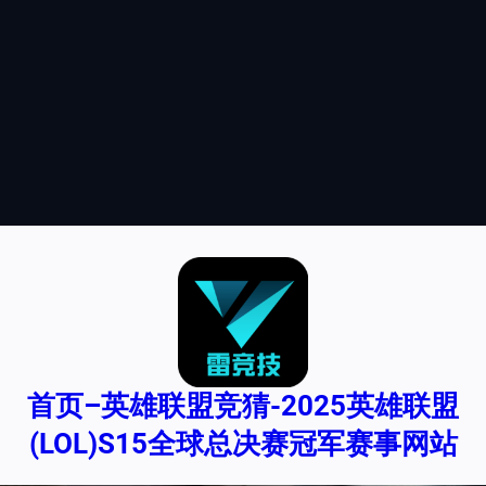
首页–英雄联盟竞猜-2025英雄联盟
(LOL)S15全球总决赛冠军赛事网站