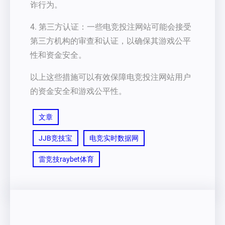
诈行为。
4. 第三方认证：一些电竞投注网站可能会接受
第三方机构的审查和认证，以确保其游戏公平
性和资金安全。
以上这些措施可以有效保障电竞投注网站用户
的资金安全和游戏公平性。
文章
JJB竞技宝
电竞实时数据网
雷竞技raybet体育