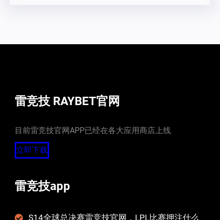
雷竞技 RAYBET官网
目前雷竞技官网APP已经在各大应用商店上线
立即下载
雷竞技app
S14全球总决赛雷竞技官网，LPL比赛押注什么