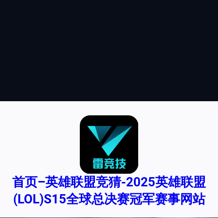
首页–英雄联盟竞猜-2025英雄联盟
(LOL)S15全球总决赛冠军赛事网站