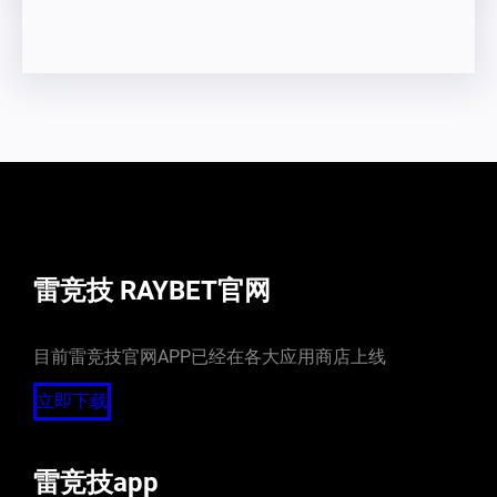
雷竞技 RAYBET官网
目前雷竞技官网APP已经在各大应用商店上线
立即下载
雷竞技app